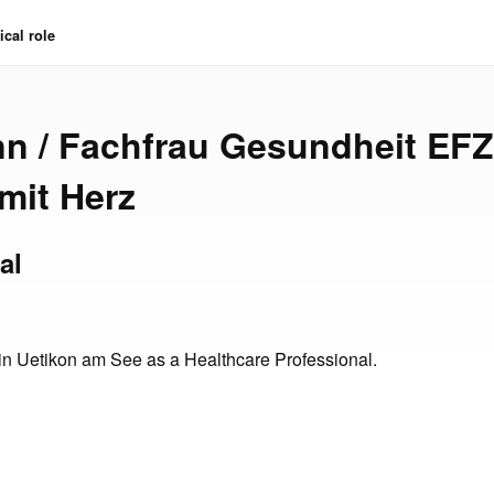
cal role
 / Fachfrau Gesundheit EFZ
 mit Herz
al
 in Uetikon am See as a Healthcare Professional.