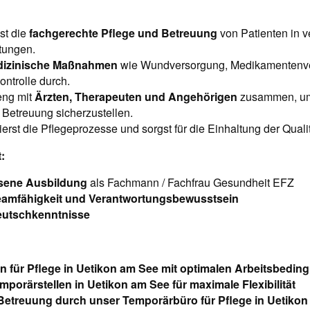
st die
fachgerechte Pflege und Betreuung
von Patienten in 
tungen.
izinische Maßnahmen
wie Wundversorgung, Medikamentenv
ontrolle durch.
eng mit
Ärzten, Therapeuten und Angehörigen
zusammen, um
 Betreuung sicherzustellen.
rst die Pflegeprozesse und sorgst für die Einhaltung der Quali
:
sene Ausbildung
als Fachmann / Fachfrau Gesundheit EFZ
eamfähigkeit und Verantwortungsbewusstsein
eutschkenntnisse
en für Pflege in Uetikon am See mit optimalen Arbeitsbedi
emporärstellen in Uetikon am See für maximale Flexibilität
 Betreuung durch unser Temporärbüro für Pflege in Uetiko