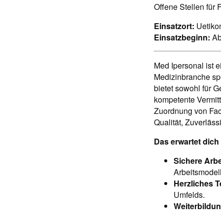
Offene Stellen für
Einsatzort:
Uetiko
Einsatzbeginn:
Ab
Med Ipersonal ist e
Medizinbranche sp
bietet sowohl für 
kompetente Vermitt
Zuordnung von Fach
Qualität, Zuverläs
Das erwartet dich
Sichere Arbe
Arbeitsmodel
Herzliches 
Umfelds.
Weiterbildu