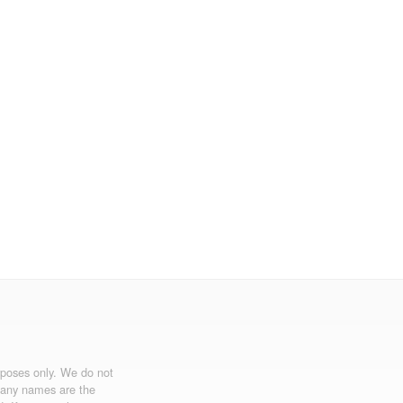
urposes only. We do not
mpany names are the