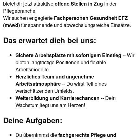
bietet dir jetzt attraktive
offene Stellen in Zug
in der
Pflegebranche!
Wir suchen engagierte
Fachpersonen Gesundheit EFZ
(m/w/d)
für spannende und abwechslungsreiche Einsätze.
Das erwartet dich bei uns:
Sichere Arbeitsplätze mit sofortigem Einstieg
-- Wir
bieten langfristige Positionen und flexible
Arbeitsmodelle.
Herzliches Team und angenehme
Arbeitsatmosphäre
-- Du wirst Teil eines
wertschätzenden Umfelds.
Weiterbildung und Karrierechancen
-- Dein
Wachstum liegt uns am Herzen!
Deine Aufgaben:
Du übernimmst die
fachgerechte Pflege und