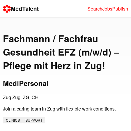
MedTalent
Search
Jobs
Publish
Fachmann / Fachfrau
Gesundheit EFZ (m/w/d) –
Pflege mit Herz in Zug!
MediPersonal
Zug Zug, ZG, CH
Join a caring team in Zug with flexible work conditions.
CLINICS
SUPPORT