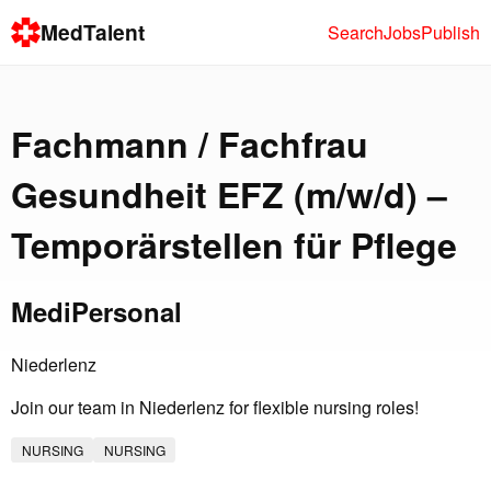
MedTalent
Search
Jobs
Publish
Fachmann / Fachfrau
Gesundheit EFZ (m/w/d) –
Temporärstellen für Pflege
MediPersonal
Niederlenz
Join our team in Niederlenz for flexible nursing roles!
NURSING
NURSING