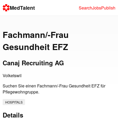
MedTalent
Search
Jobs
Publish
Fachmann/-Frau
Gesundheit EFZ
Canaj Recruiting AG
Volketswil
Suchen Sie einen Fachmann/-Frau Gesundheit EFZ für
Pflegewohngruppe.
HOSPITALS
Details