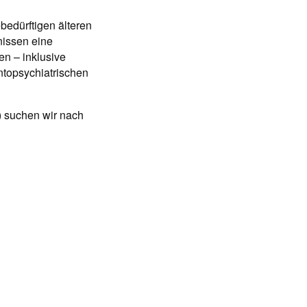
bedürftigen älteren
issen eine
n – inklusive
ntopsychiatrischen
) suchen wir nach