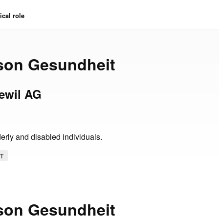
cal role
son Gesundheit
ewil AG
derly and disabled individuals.
T
son Gesundheit