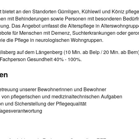
t bietet an den Standorten Gümligen, Kühlewil und Köniz pflege
n mit Behinderungen sowie Personen mit besonderen Bedürfn
ng. Das Angebot umfasst die Alterspflege in Alterswohngruppe
gebote für Menschen mit Demenz, Suchterkrankungen oder gero
wie die Pflege in neurologischen Wohngruppen.
lisberg auf dem Längenberg (10 Min. ab Belp / 20 Min. ab Bern
 Fachperson Gesundheit 40% - 100%.
ben
etreuung unserer Bewohnerinnen und Bewohner
 von pflegerischen und medizinaltechnischen Aufgaben
 und Sicherstellung der Pflegequalität
agesverantwortung