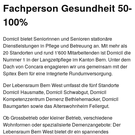
Fachperson Gesundheit 50-
100%
Domicil bietet Seniorinnen und Senioren stationäre
Dienstleistungen in Pflege und Betreuung an. Mit mehr als
20 Standorten und rund 1'600 Mitarbeitenden ist Domicil die
Nummer 1 in der Langzeitpflege im Kanton Bern. Unter dem
Dach von Concara engagieren wir uns gemeinsam mit der
Spitex Bern für eine integrierte Rundumversorgung.
Der Lebensraum Bern West umfasst die fünf Standorte
Domicil Hausmatte, Domicil Schwabgut, Domicil
Kompetenzzentrum Demenz Bethlehemacker, Domicil
Baumgarten sowie das Alterswohnheim Fellergut.
Ob Grossbetrieb oder kleiner Betrieb, verschiedene
Wohnformen oder spezialisierte Demenzangebote: Der
Lebensraum Bern West bietet dir ein spannendes