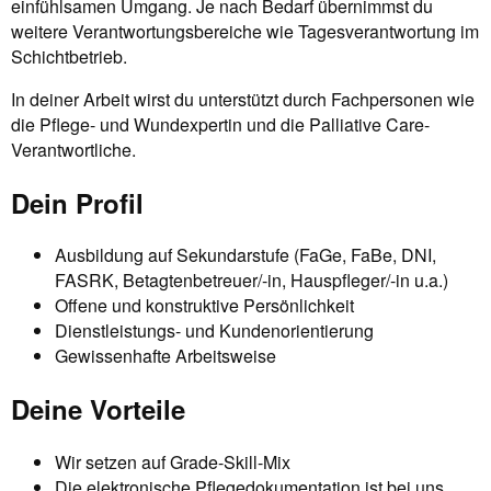
einfühlsamen Umgang. Je nach Bedarf übernimmst du
weitere Verantwortungsbereiche wie Tagesverantwortung im
Schichtbetrieb.
In deiner Arbeit wirst du unterstützt durch Fachpersonen wie
die Pflege- und Wundexpertin und die Palliative Care-
Verantwortliche.
Dein Profil
Ausbildung auf Sekundarstufe (FaGe, FaBe, DNI,
FASRK, Betagtenbetreuer/-in, Hauspfleger/-in u.a.)
Offene und konstruktive Persönlichkeit
Dienstleistungs- und Kundenorientierung
Gewissenhafte Arbeitsweise
Deine Vorteile
Wir setzen auf Grade-Skill-Mix
Die elektronische Pflegedokumentation ist bei uns