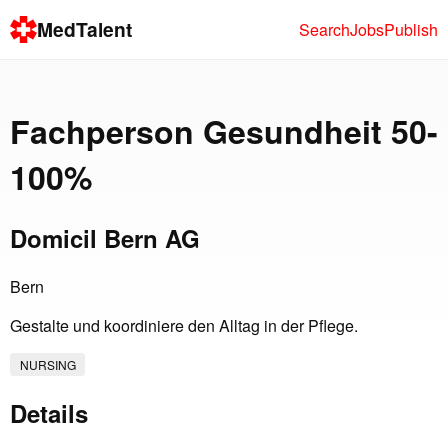
MedTalent
Search
Jobs
Publish
Fachperson Gesundheit 50-
100%
Domicil Bern AG
Bern
Gestalte und koordiniere den Alltag in der Pflege.
NURSING
Details