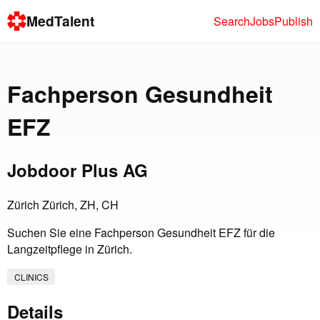
MedTalent
Search
Jobs
Publish
Fachperson Gesundheit
EFZ
Jobdoor Plus AG
Zürich Zürich, ZH, CH
Suchen Sie eine Fachperson Gesundheit EFZ für die
Langzeitpflege in Zürich.
CLINICS
Details