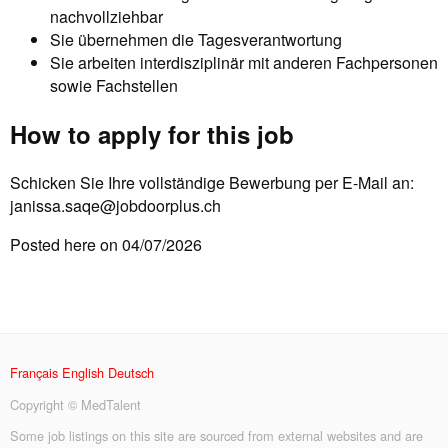
nachvollziehbar
Sie übernehmen die Tagesverantwortung
Sie arbeiten interdisziplinär mit anderen Fachpersonen
sowie Fachstellen
How to apply for this job
Schicken Sie Ihre vollständige Bewerbung per E-Mail an:
janissa.saqe@jobdoorplus.ch
Posted here on 04/07/2026
Français
English
Deutsch
Copyright © MedTalent
Some job listings on this site are sourced from external websites and are