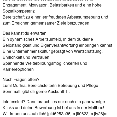
Engagement, Motivation, Belastbarkeit und eine hohe
Sozialkompetenz
Bereitschaft zu einer lernfreudigen Arbeitsumgebung und
zum Erreichen gemeinsamer Ziele beizutragen
Das kannst du erwarten!
Ein dynamisches Arbeitsumfeld, in dem du deine
Selbständigkeit und Eigenverantwortung einbringen kannst
Eine Unternehmenskultur geprägt von Wertschätzung,
Ehrlichkeit und Vertrauen
Spannende Weiterbildungsmöglichkeiten und
Karriereoptionen
Noch Fragen offen?
Lumi Murina, Bereichsleiterin Betreuung und Pflege
Sonnmatt, gibt dir gerne Auskunft T .
Interessiert? Dann braucht es nur noch ein paar wenige
Klicks und deine Bewerbung ist bei uns in der Mailbox!
Wir freuen uns auf dich! jpid6253a35jm jit0623jm jiy26jm