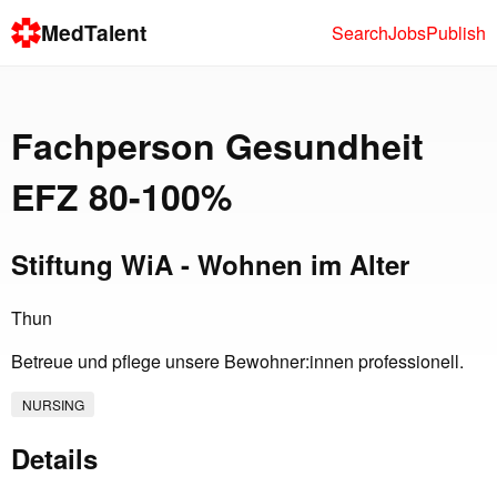
MedTalent
Search
Jobs
Publish
Fachperson Gesundheit
EFZ 80-100%
Stiftung WiA - Wohnen im Alter
Thun
Betreue und pflege unsere Bewohner:innen professionell.
NURSING
Details