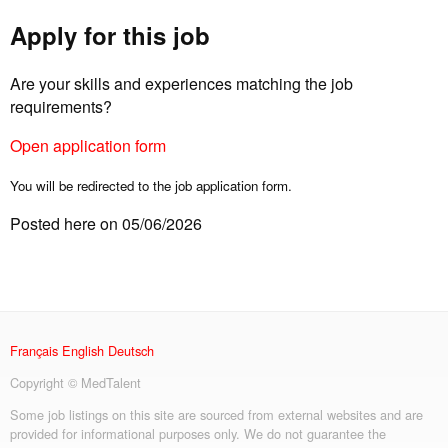
Apply for this job
Are your skills and experiences matching the job
requirements?
Open application form
You will be redirected to the job application form.
Posted here on 05/06/2026
Français
English
Deutsch
Copyright © MedTalent
Some job listings on this site are sourced from external websites and are
provided for informational purposes only. We do not guarantee the