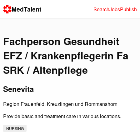
MedTalent
Search
Jobs
Publish
Fachperson Gesundheit
EFZ / Krankenpflegerin Fa
SRK / Altenpflege
Senevita
Region Frauenfeld, Kreuzlingen und Rommanshorn
Provide basic and treatment care in various locations.
NURSING