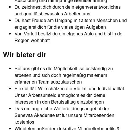
Ausbildung und mehrjährige Berufserfahrung
Du zeichnest dich durch dein eigenverantwortliches
und qualitätsbewusstes Arbeiten aus
Du hast Freude am Umgang mit älteren Menschen und
engagierst dich für die vielseitigen Aufgaben
Von Vorteil besitzt du ein eigenes Auto und bist in der
Region wohnhaft
Wir bieter dir
Bei uns gibt es die Möglichkeit, selbstständig zu
arbeiten und sich doch regelmäßig mit einem
erfahrenen Team auszutauschen
Flexibilität: Wir schätzen die Vielfalt und Individualität.
Unser Arbeitsumfeld ermöglicht es dir, deine
Interessen in den Berufsalltag einzubringen
Das umfangreiche Weiterbildungsangebot der
Senevita Akademie ist für unsere Mitarbeitenden
kostenlos
Wir bieten außerdem lukrative Mitarbeiterbenefits &