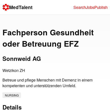
MedTalent
Search
Jobs
Publish
Fachperson Gesundheit
oder Betreuung EFZ
Sonnweid AG
Wetzikon ZH
Betreue und pflege Menschen mit Demenz in einem
kompetenten und unterstützenden Umfeld.
NURSING
Details