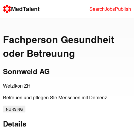
MedTalent
Search
Jobs
Publish
Fachperson Gesundheit
oder Betreuung
Sonnweid AG
Wetzikon ZH
Betreuen und pflegen Sie Menschen mit Demenz.
NURSING
Details