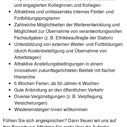
und engagierten Kolleginnen und Kollegen
Attraktives und umfassendes internes Förder- und
Fortbildungsprogramm
Zahlreiche Möglichkeiten der Weiterentwicklung und
Möglichkeit zur Übernahme von verantwortungsvollen
Fachaufgaben (z. B. Ethikbeauftragte der Station)
Unterstützung von externen Weiter- und Fortbildungen
(durch Kostenbeteiligung und Übernahme von
Arbeitstagen)
Attraktive Anstellungsbedingungen in einem
innovativen zukunftsgerichteten Betrieb mit flacher
Hierarchie
5 Wochen Ferien, ab 50 Jahren 6 Wochen
Gute Anbindung an den öffentlichen Verkehr
Diverse Vergünstigungen (z. B. Verpflegung,
Versicherungen)
Wiedereinsteiger/-innen willkommen
Fühlen Sie sich angesprochen? Dann freuen wir uns auf
Ihre Bewerbung. Möchten Sie mehr über die Aufgabe