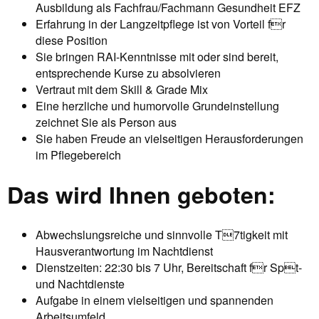
Ausbildung als Fachfrau/Fachmann Gesundheit EFZ
Erfahrung in der Langzeitpflege ist von Vorteil fr
diese Position
Sie bringen RAI-Kenntnisse mit oder sind bereit,
entsprechende Kurse zu absolvieren
Vertraut mit dem Skill & Grade Mix
Eine herzliche und humorvolle Grundeinstellung
zeichnet Sie als Person aus
Sie haben Freude an vielseitigen Herausforderungen
im Pflegebereich
Das wird Ihnen geboten:
Abwechslungsreiche und sinnvolle T7tigkeit mit
Hausverantwortung im Nachtdienst
Dienstzeiten: 22:30 bis 7 Uhr, Bereitschaft fr Spt-
und Nachtdienste
Aufgabe in einem vielseitigen und spannenden
Arbeitsumfeld