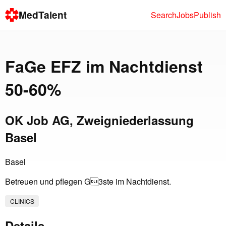
MedTalent
Search
Jobs
Publish
FaGe EFZ im Nachtdienst
50-60%
OK Job AG, Zweigniederlassung
Basel
Basel
Betreuen und pflegen G3ste im Nachtdienst.
CLINICS
Details