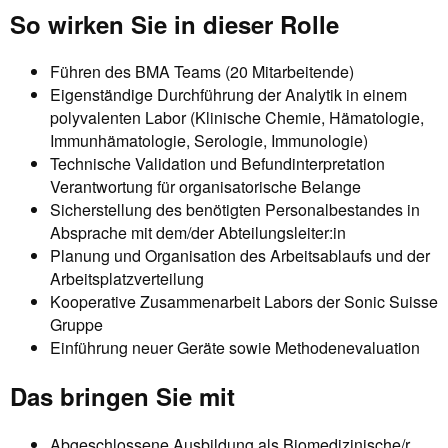
So wirken Sie in dieser Rolle
Führen des BMA Teams (20 Mitarbeitende)
Eigenständige Durchführung der Analytik in einem
polyvalenten Labor (Klinische Chemie, Hämatologie,
Immunhämatologie, Serologie, Immunologie)
Technische Validation und Befundinterpretation
Verantwortung für organisatorische Belange
Sicherstellung des benötigten Personalbestandes in
Absprache mit dem/der Abteilungsleiter:in
Planung und Organisation des Arbeitsablaufs und der
Arbeitsplatzverteilung
Kooperative Zusammenarbeit Labors der Sonic Suisse
Gruppe
Einführung neuer Geräte sowie Methodenevaluation
Das bringen Sie mit
Abgeschlossene Ausbildung als Biomedizinische/r