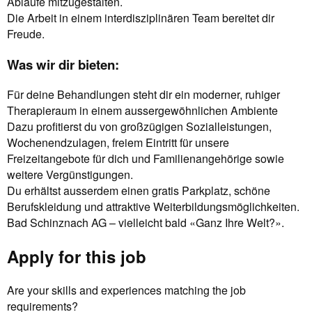
Abläufe mitzugestalten.
Die Arbeit in einem interdisziplinären Team bereitet dir
Freude.
Was wir dir bieten:
Für deine Behandlungen steht dir ein moderner, ruhiger
Therapieraum in einem aussergewöhnlichen Ambiente
Dazu profitierst du von großzügigen Sozialleistungen,
Wochenendzulagen, freiem Eintritt für unsere
Freizeitangebote für dich und Familienangehörige sowie
weitere Vergünstigungen.
Du erhältst ausserdem einen gratis Parkplatz, schöne
Berufskleidung und attraktive Weiterbildungsmöglichkeiten.
Bad Schinznach AG – vielleicht bald «Ganz Ihre Welt?».
Apply for this job
Are your skills and experiences matching the job
requirements?