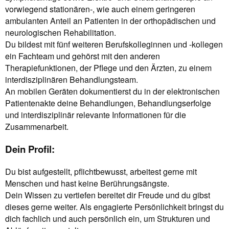
vorwiegend stationären-, wie auch einem geringeren
ambulanten Anteil an Patienten in der orthopädischen und
neurologischen Rehabilitation.
Du bildest mit fünf weiteren Berufskolleginnen und -kollegen
ein Fachteam und gehörst mit den anderen
Therapiefunktionen, der Pflege und den Ärzten, zu einem
interdisziplinären Behandlungsteam.
An mobilen Geräten dokumentierst du in der elektronischen
Patientenakte deine Behandlungen, Behandlungserfolge
und interdisziplinär relevante Informationen für die
Zusammenarbeit.
Dein Profil:
Du bist aufgestellt, pflichtbewusst, arbeitest gerne mit
Menschen und hast keine Berührungsängste.
Dein Wissen zu vertiefen bereitet dir Freude und du gibst
dieses gerne weiter. Als engagierte Persönlichkeit bringst du
dich fachlich und auch persönlich ein, um Strukturen und