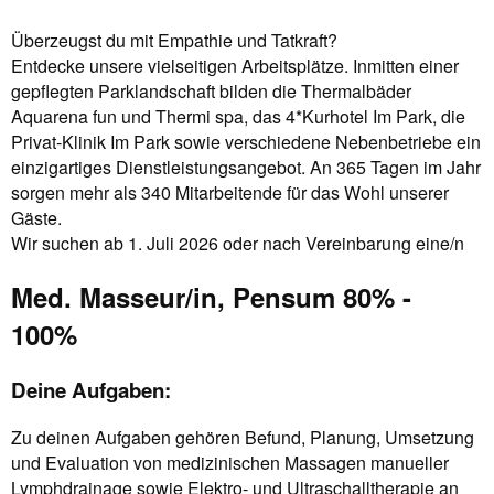
Überzeugst du mit Empathie und Tatkraft?
Entdecke unsere vielseitigen Arbeitsplätze. Inmitten einer
gepflegten Parklandschaft bilden die Thermalbäder
Aquarena fun und Thermi spa, das 4*Kurhotel Im Park, die
Privat-Klinik Im Park sowie verschiedene Nebenbetriebe ein
einzigartiges Dienstleistungsangebot. An 365 Tagen im Jahr
sorgen mehr als 340 Mitarbeitende für das Wohl unserer
Gäste.
Wir suchen ab 1. Juli 2026 oder nach Vereinbarung eine/n
Med. Masseur/in, Pensum 80% -
100%
Deine Aufgaben:
Zu deinen Aufgaben gehören Befund, Planung, Umsetzung
und Evaluation von medizinischen Massagen manueller
Lymphdrainage sowie Elektro- und Ultraschalltherapie an