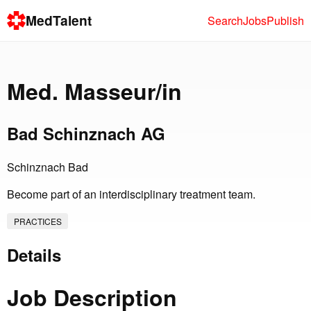
MedTalent
Search
Jobs
Publish
Med. Masseur/in
Bad Schinznach AG
Schinznach Bad
Become part of an interdisciplinary treatment team.
PRACTICES
Details
Job Description