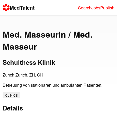
MedTalent
Search
Jobs
Publish
Med. Masseurin / Med.
Masseur
Schulthess Klinik
Zürich Zürich, ZH, CH
Betreuung von stationären und ambulanten Patienten.
CLINICS
Details