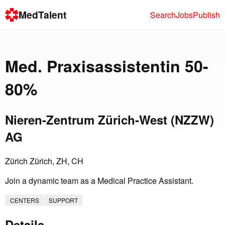
MedTalent
Search
Jobs
Publish
Med. Praxisassistentin 50-
80%
Nieren-Zentrum Zürich-West (NZZW)
AG
Zürich Zürich, ZH, CH
Join a dynamic team as a Medical Practice Assistant.
CENTERS
SUPPORT
Details