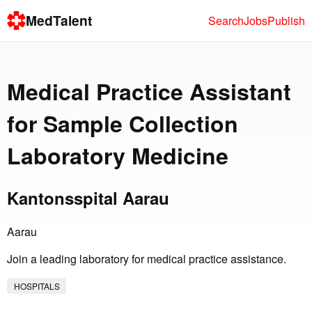
MedTalent
Search
Jobs
Publish
Medical Practice Assistant
for Sample Collection
Laboratory Medicine
Kantonsspital Aarau
Aarau
Join a leading laboratory for medical practice assistance.
HOSPITALS