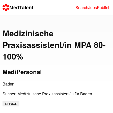
MedTalent
Search
Jobs
Publish
Medizinische
Praxisassistent/in MPA 80-
100%
MediPersonal
Baden
Suchen Medizinische Praxisassistent/in für Baden.
CLINICS