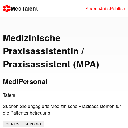
MedTalent
Search
Jobs
Publish
Medizinische
Praxisassistentin /
Praxisassistent (MPA)
MediPersonal
Tafers
Suchen Sie engagierte Medizinische Praxisassistenten für
die Patientenbetreuung.
CLINICS
SUPPORT