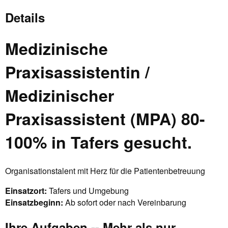
Details
Medizinische
Praxisassistentin /
Medizinischer
Praxisassistent (MPA) 80-
100% in Tafers gesucht.
Organisationstalent mit Herz für die Patientenbetreuung
Einsatzort:
Tafers und Umgebung
Einsatzbeginn:
Ab sofort oder nach Vereinbarung
Ihre Aufgaben -- Mehr als nur