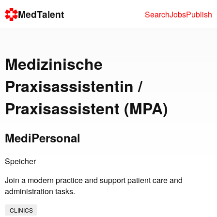
MedTalent
Search
Jobs
Publish
Medizinische
Praxisassistentin /
Praxisassistent (MPA)
MediPersonal
Speicher
Join a modern practice and support patient care and
administration tasks.
CLINICS