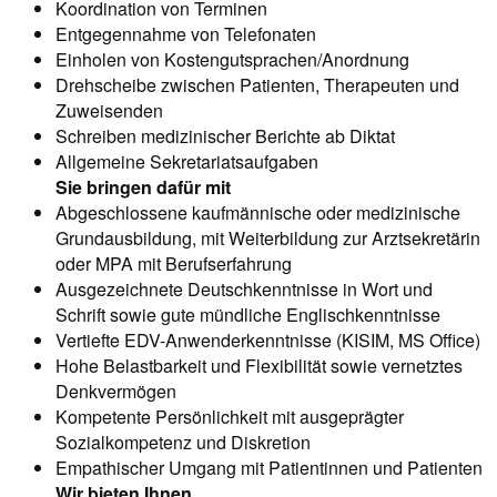
Koordination von Terminen
Entgegennahme von Telefonaten
Einholen von Kostengutsprachen/Anordnung
Drehscheibe zwischen Patienten, Therapeuten und
Zuweisenden
Schreiben medizinischer Berichte ab Diktat
Allgemeine Sekretariatsaufgaben
Sie bringen dafür mit
Abgeschlossene kaufmännische oder medizinische
Grundausbildung, mit Weiterbildung zur Arztsekretärin
oder MPA mit Berufserfahrung
Ausgezeichnete Deutschkenntnisse in Wort und
Schrift sowie gute mündliche Englischkenntnisse
Vertiefte EDV-Anwenderkenntnisse (KISIM, MS Office)
Hohe Belastbarkeit und Flexibilität sowie vernetztes
Denkvermögen
Kompetente Persönlichkeit mit ausgeprägter
Sozialkompetenz und Diskretion
Empathischer Umgang mit Patientinnen und Patienten
Wir bieten Ihnen