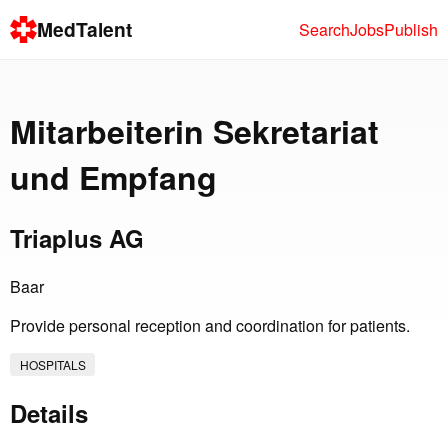
MedTalent
Search
Jobs
Publish
Mitarbeiterin Sekretariat
und Empfang
Triaplus AG
Baar
Provide personal reception and coordination for patients.
HOSPITALS
Details