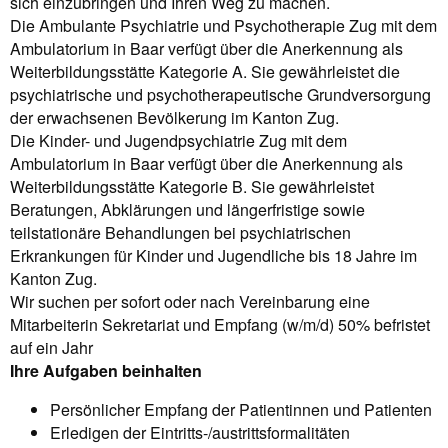
sich einzubringen und Ihren Weg zu machen.
Die Ambulante Psychiatrie und Psychotherapie Zug mit dem
Ambulatorium in Baar verfügt über die Anerkennung als
Weiterbildungsstätte Kategorie A. Sie gewährleistet die
psychiatrische und psychotherapeutische Grundversorgung
der erwachsenen Bevölkerung im Kanton Zug.
Die Kinder- und Jugendpsychiatrie Zug mit dem
Ambulatorium in Baar verfügt über die Anerkennung als
Weiterbildungsstätte Kategorie B. Sie gewährleistet
Beratungen, Abklärungen und längerfristige sowie
teilstationäre Behandlungen bei psychiatrischen
Erkrankungen für Kinder und Jugendliche bis 18 Jahre im
Kanton Zug.
Wir suchen per sofort oder nach Vereinbarung eine
Mitarbeiterin Sekretariat und Empfang (w/m/d) 50% befristet
auf ein Jahr
Ihre Aufgaben beinhalten
Persönlicher Empfang der Patientinnen und Patienten
Erledigen der Eintritts-/austrittsformalitäten