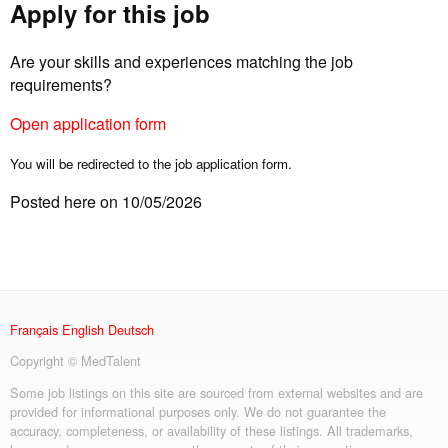
Apply for this job
Are your skills and experiences matching the job
requirements?
Open application form
You will be redirected to the job application form.
Posted here on 10/05/2026
Français
English
Deutsch
Copyright © MedTalent
Some job listings on this site are sourced from external websites and are
provided for informational purposes only. We do not guarantee the
accuracy, completeness, or availability of these listings. All trademarks,