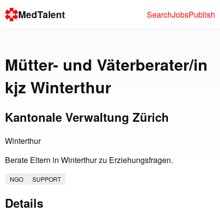
MedTalent
Search
Jobs
Publish
Mütter- und Väterberater/in
kjz Winterthur
Kantonale Verwaltung Zürich
Winterthur
Berate Eltern in Winterthur zu Erziehungsfragen.
NGO
SUPPORT
Details