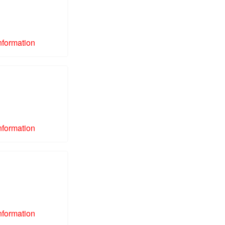
nformation
nformation
nformation