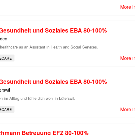
More i
n Gesundheit und Soziales EBA 80-100%
rden
 healthcare as an Assistant in Health and Social Services.
More i
ECARE
n Gesundheit und Soziales EBA 80-100%
erswil
 im Alltag und fühle dich wohl in Lüterswil.
More i
ECARE
chmann Betreuung EFZ 80-100%