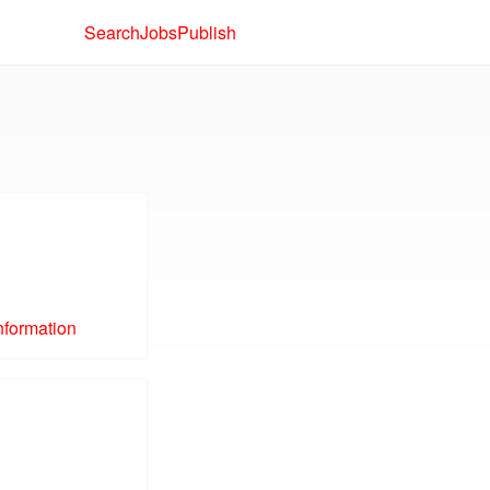
Search
Jobs
Publish
nformation