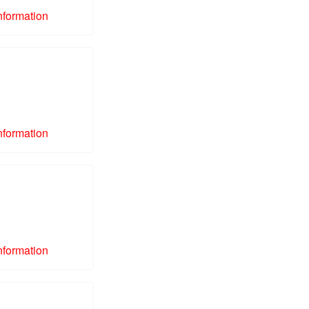
nformation
nformation
nformation