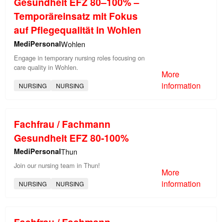
Gesundheit EFZ 80–100% –
Temporäreinsatz mit Fokus
auf Pflegequalität in Wohlen
MediPersonal
Wohlen
Engage in temporary nursing roles focusing on
care quality in Wohlen.
More
information
NURSING
NURSING
Fachfrau / Fachmann
Gesundheit EFZ 80-100%
MediPersonal
Thun
Join our nursing team in Thun!
More
information
NURSING
NURSING
Fachfrau / Fachmann