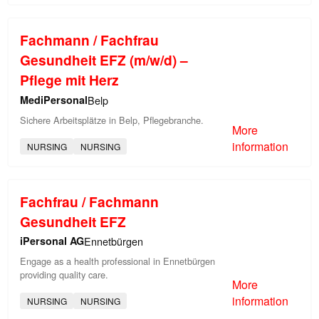
Fachmann / Fachfrau
Gesundheit EFZ (m/w/d) –
Pflege mit Herz
MediPersonal
Belp
Sichere Arbeitsplätze in Belp, Pflegebranche.
More
information
NURSING
NURSING
Fachfrau / Fachmann
Gesundheit EFZ
iPersonal AG
Ennetbürgen
Engage as a health professional in Ennetbürgen
providing quality care.
More
information
NURSING
NURSING