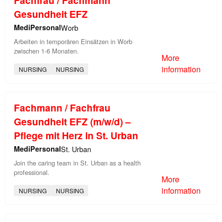
Gesundheit EFZ
MediPersonal
Worb
Arbeiten in temporären Einsätzen in Worb
zwischen 1-6 Monaten.
More
information
NURSING
NURSING
Fachmann / Fachfrau
Gesundheit EFZ (m/w/d) –
Pflege mit Herz in St. Urban
MediPersonal
St. Urban
Join the caring team in St. Urban as a health
professional.
More
information
NURSING
NURSING