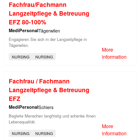
Fachfrau/Fachmann
Langzeitpflege & Betreuung
EFZ 80-100%
MediPersonal
Tägerwilen
Engagieren Sie sich in der Langzeitpflege in
Tägerwilen.
More
information
NURSING
NURSING
Fachfrau / Fachmann
Langzeitpflege & Betreuung
EFZ
MediPersonal
Schiers
Begleite Menschen langfristig und schenke ihnen
Lebensqualität.
More
information
NURSING
NURSING