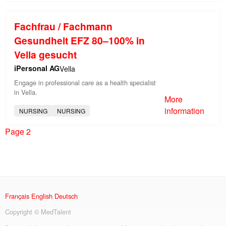
Fachfrau / Fachmann
Gesundheit EFZ 80–100% in
Vella gesucht
iPersonal AG
Vella
Engage in professional care as a health specialist
in Vella.
More
information
NURSING
NURSING
Page 2
Français
English
Deutsch
Copyright © MedTalent