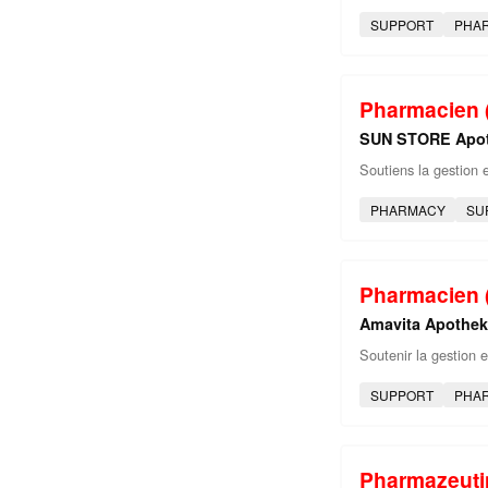
SUPPORT
PHA
Pharmacien (
SUN STORE Apo
Soutiens la gestion e
PHARMACY
SU
Pharmacien (
Amavita Apothe
Soutenir la gestion e
SUPPORT
PHA
Pharmazeutin