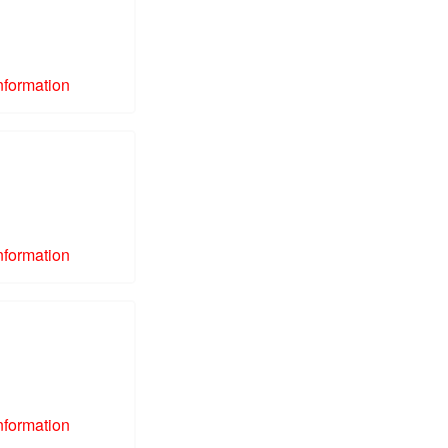
nformation
nformation
nformation