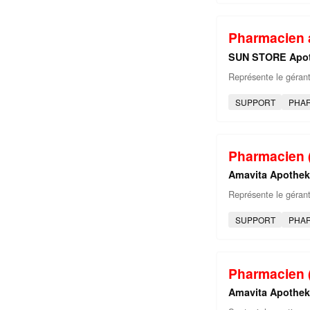
Pharmacien a
SUN STORE Apo
Représente le gérant 
SUPPORT
PHA
Pharmacien (
Amavita Apothe
Représente le gérant 
SUPPORT
PHA
Pharmacien (
Amavita Apothe