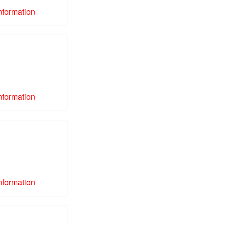
nformation
nformation
nformation