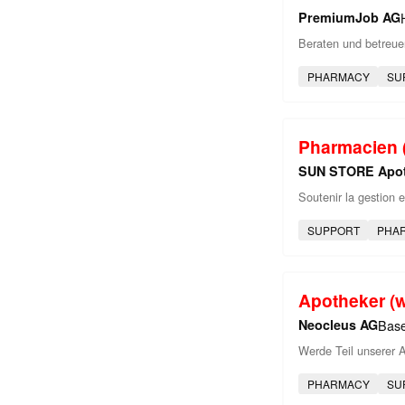
PremiumJob AG
Beraten und betreue
PHARMACY
SU
Pharmacien (
SUN STORE Apo
Soutenir la gestion e
SUPPORT
PHA
Apotheker (
Neocleus AG
Base
Werde Teil unserer 
PHARMACY
SU