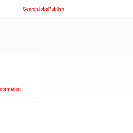
Search
Jobs
Publish
nformation