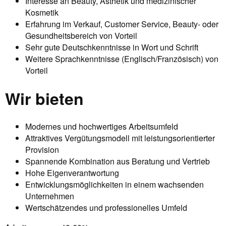
Interesse an Beauty, Ästhetik und medizinischer
Kosmetik
Erfahrung im Verkauf, Customer Service, Beauty- oder
Gesundheitsbereich von Vorteil
Sehr gute Deutschkenntnisse in Wort und Schrift
Weitere Sprachkenntnisse (Englisch/Französisch) von
Vorteil
Wir bieten
Modernes und hochwertiges Arbeitsumfeld
Attraktives Vergütungsmodell mit leistungsorientierter
Provision
Spannende Kombination aus Beratung und Vertrieb
Hohe Eigenverantwortung
Entwicklungsmöglichkeiten in einem wachsenden
Unternehmen
Wertschätzendes und professionelles Umfeld