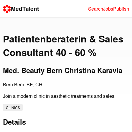
MedTalent
Search
Jobs
Publish
Patientenberaterin & Sales
Consultant 40 - 60 %
Med. Beauty Bern Christina Karavla
Bern Bern, BE, CH
Join a modern clinic in aesthetic treatments and sales.
CLINICS
Details