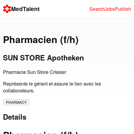
MedTalent
Search
Jobs
Publish
Pharmacien (f/h)
SUN STORE Apotheken
Pharmacie Sun Store Crissier
Représente le gérant et assure le lien avec les
collaborateurs.
PHARMACY
Details