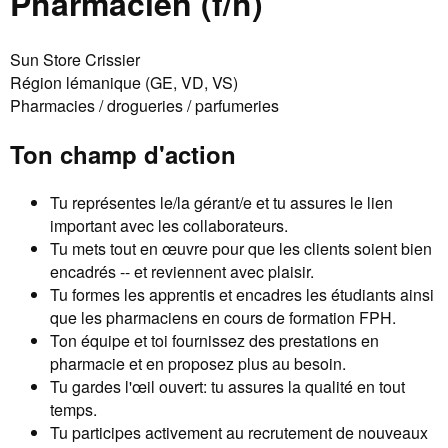
Pharmacien (f/h)
Sun Store Crissier
Région lémanique (GE, VD, VS)
Pharmacies / drogueries / parfumeries
Ton champ d'action
Tu représentes le/la gérant/e et tu assures le lien
important avec les collaborateurs.
Tu mets tout en œuvre pour que les clients soient bien
encadrés -- et reviennent avec plaisir.
Tu formes les apprentis et encadres les étudiants ainsi
que les pharmaciens en cours de formation FPH.
Ton équipe et toi fournissez des prestations en
pharmacie et en proposez plus au besoin.
Tu gardes l'œil ouvert: tu assures la qualité en tout
temps.
Tu participes activement au recrutement de nouveaux