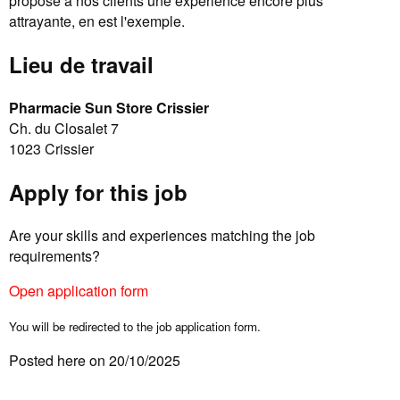
propose à nos clients une expérience encore plus
attrayante, en est l'exemple.
Lieu de travail
Pharmacie Sun Store Crissier
Ch. du Closalet 7
1023 Crissier
Apply for this job
Are your skills and experiences matching the job
requirements?
Open application form
You will be redirected to the job application form.
Posted here on 20/10/2025