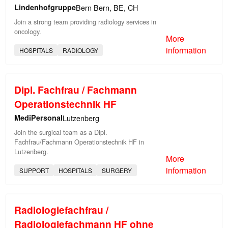
Lindenhofgruppe
Bern Bern, BE, CH
Join a strong team providing radiology services in
oncology.
More
information
HOSPITALS
RADIOLOGY
Dipl. Fachfrau / Fachmann
Operationstechnik HF
MediPersonal
Lutzenberg
Join the surgical team as a Dipl.
Fachfrau/Fachmann Operationstechnik HF in
Lutzenberg.
More
information
SUPPORT
HOSPITALS
SURGERY
Radiologiefachfrau /
Radiologiefachmann HF ohne