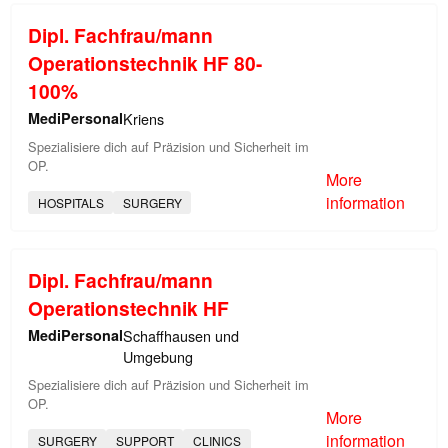
Dipl. Fachfrau/mann
Operationstechnik HF 80-
100%
MediPersonal
Kriens
Spezialisiere dich auf Präzision und Sicherheit im
OP.
More
information
HOSPITALS
SURGERY
Dipl. Fachfrau/mann
Operationstechnik HF
MediPersonal
Schaffhausen und
Umgebung
Spezialisiere dich auf Präzision und Sicherheit im
OP.
More
information
SURGERY
SUPPORT
CLINICS