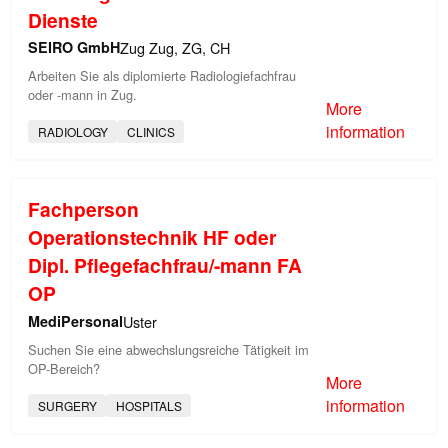
Dienste
SEIRO GmbH
Zug Zug, ZG, CH
Arbeiten Sie als diplomierte Radiologiefachfrau
oder -mann in Zug.
More
information
RADIOLOGY
CLINICS
Fachperson
Operationstechnik HF oder
Dipl. Pflegefachfrau/-mann FA
OP
MediPersonal
Uster
Suchen Sie eine abwechslungsreiche Tätigkeit im
OP-Bereich?
More
information
SURGERY
HOSPITALS