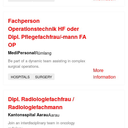
Fachperson
Operationstechnik HF oder
Dipl. Pflegefachfrau/-mann FA
OP
MediPersonal
Rümlang
Be part of a dynamic team assisting in complex
surgical operations.
More
information
HOSPITALS
SURGERY
Dipl. Radiologiefachfrau /
Radiologiefachmann
Kantonsspital Aarau
Aarau
Join an interdisciplinary team in oncology