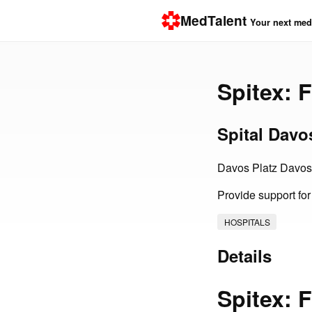
MedTalent
Your next medi
Spitex: 
Spital Dav
Davos Platz Davos
Provide support for
HOSPITALS
Details
Spitex: 