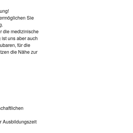
kung!
 ermöglichen Sie
g.
ür die medizinische
ist uns aber auch
baren, für die
ätzen die Nähe zur
chaftlichen
r Ausbildungszeit