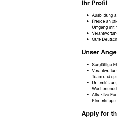
Ihr Profil
Ausbildung a
Freude an pfl
Umgang mit h
Verantwortung
Gute Deutsch
Unser Ange
Sorgfältige E
Verantwortung
Team und sp
Unterstützung
Wochenenddi
Attraktive Fo
Kinderkrippe
Apply for th