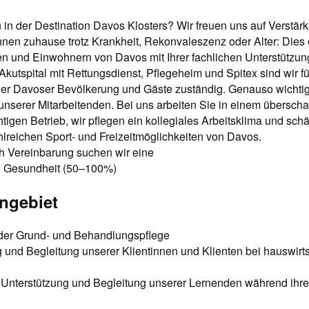
 in der Destination Davos Klosters? Wir freuen uns auf Verstär
en zuhause trotz Krankheit, Rekonvaleszenz oder Alter: Dies
 und Einwohnern von Davos mit Ihrer fachlichen Unterstützun
Akutspital mit Rettungsdienst, Pflegeheim und Spitex sind wir f
er Davoser Bevölkerung und Gäste zuständig. Genauso wichtig 
nserer Mitarbeitenden. Bei uns arbeiten Sie in einem überschau
tigen Betrieb, wir pflegen ein kollegiales Arbeitsklima und sch
hlreichen Sport- und Freizeitmöglichkeiten von Davos.
ch Vereinbarung suchen wir eine
n Gesundheit (50–100%)
ngebiet
der Grund- und Behandlungspflege
 und Begleitung unserer Klientinnen und Klienten bei hauswirts
t Unterstützung und Begleitung unserer Lernenden während ihre