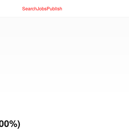
Search
Jobs
Publish
100%)