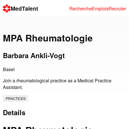
MedTalent
Recherche
Emplois
Recruter
MPA Rheumatologie
Barbara Ankli-Vogt
Basel
Join a rheumatological practice as a Medical Practice
Assistant.
PRACTICES
Details