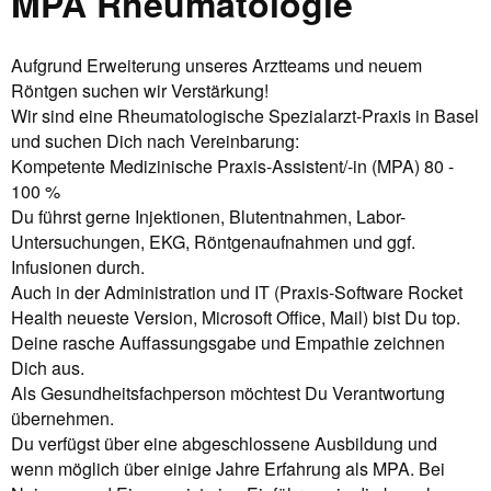
MPA Rheumatologie
Aufgrund Erweiterung unseres Arztteams und neuem
Röntgen suchen wir Verstärkung!
Wir sind eine Rheumatologische Spezialarzt-Praxis in Basel
und suchen Dich nach Vereinbarung:
Kompetente Medizinische Praxis-Assistent/-in (MPA) 80 -
100 %
Du führst gerne Injektionen, Blutentnahmen, Labor-
Untersuchungen, EKG, Röntgenaufnahmen und ggf.
Infusionen durch.
Auch in der Administration und IT (Praxis-Software Rocket
Health neueste Version, Microsoft Office, Mail) bist Du top.
Deine rasche Auffassungsgabe und Empathie zeichnen
Dich aus.
Als Gesundheitsfachperson möchtest Du Verantwortung
übernehmen.
Du verfügst über eine abgeschlossene Ausbildung und
wenn möglich über einige Jahre Erfahrung als MPA. Bei