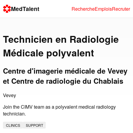
MedTalent
Recherche
Emplois
Recruter
Technicien en Radiologie
Médicale polyvalent
Centre d'imagerie médicale de Vevey
et Centre de radiologie du Chablais
Vevey
Join the CIMV team as a polyvalent medical radiology
technician.
CLINICS
SUPPORT