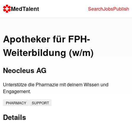
MedTalent
Search
Jobs
Publish
Apotheker für FPH-
Weiterbildung (w/m)
Neocleus AG
Unterstütze die Pharmazie mit deinem Wissen und
Engagement.
PHARMACY
SUPPORT
Details