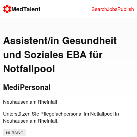
MedTalent
Search
Jobs
Publish
Assistent/in Gesundheit
und Soziales EBA für
Notfallpool
MediPersonal
Neuhausen am Rheinfall
Unterstützen Sie Pflegefachpersonal im Notfallpool in
Neuhausen am Rheinfall.
NURSING