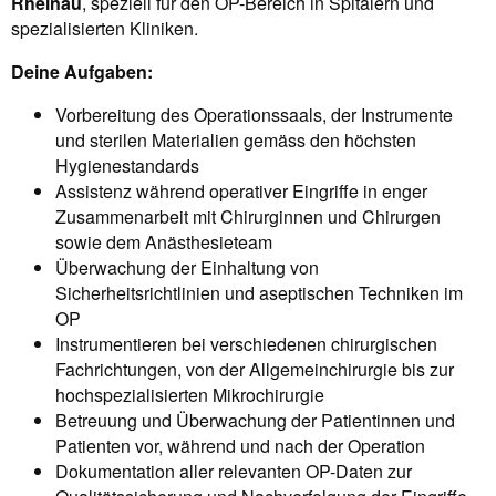
Rheinau
, speziell für den OP-Bereich in Spitälern und
spezialisierten Kliniken.
Deine Aufgaben:
Vorbereitung des Operationssaals, der Instrumente
und sterilen Materialien gemäss den höchsten
Hygienestandards
Assistenz während operativer Eingriffe in enger
Zusammenarbeit mit Chirurginnen und Chirurgen
sowie dem Anästhesieteam
Überwachung der Einhaltung von
Sicherheitsrichtlinien und aseptischen Techniken im
OP
Instrumentieren bei verschiedenen chirurgischen
Fachrichtungen, von der Allgemeinchirurgie bis zur
hochspezialisierten Mikrochirurgie
Betreuung und Überwachung der Patientinnen und
Patienten vor, während und nach der Operation
Dokumentation aller relevanten OP-Daten zur