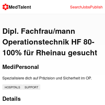
MedTalent
Search
Jobs
Publish
Dipl. Fachfrau/mann
Operationstechnik HF 80-
100% für Rheinau gesucht
MediPersonal
Spezialisiere dich auf Präzision und Sicherheit im OP.
HOSPITALS
SUPPORT
Details