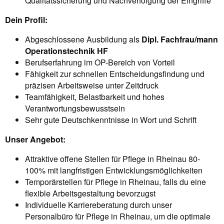
Qualitätssicherung und Nachverfolgung der Eingriffe
Dein Profil:
Abgeschlossene Ausbildung als
Dipl. Fachfrau/mann
Operationstechnik HF
Berufserfahrung im OP-Bereich von Vorteil
Fähigkeit zur schnellen Entscheidungsfindung und
präzisen Arbeitsweise unter Zeitdruck
Teamfähigkeit, Belastbarkeit und hohes
Verantwortungsbewusstsein
Sehr gute Deutschkenntnisse in Wort und Schrift
Unser Angebot:
Attraktive offene Stellen für Pflege in Rheinau 80-
100% mit langfristigen Entwicklungsmöglichkeiten
Temporärstellen für Pflege in Rheinau, falls du eine
flexible Arbeitsgestaltung bevorzugst
Individuelle Karriereberatung durch unser
Personalbüro für Pflege in Rheinau, um die optimale