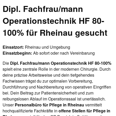
Dipl. Fachfrau/mann
Operationstechnik HF 80-
100% für Rheinau gesucht
Einsatzort:
Rheinau und Umgebung
Einsatzbeginn:
Ab sofort oder nach Vereinbarung
Die
Dipl. Fachfrau/mann Operationstechnik HF 80-100%
spielt eine zentrale Rolle in der modernen Chirurgie. Durch
deine präzise Arbeitsweise und dein tiefgehendes
Fachwissen trägst du zur optimalen Vorbereitung,
Durchführung und Nachbereitung von operativen Eingriffen
bei. Dein Beitrag zur Patientensicherheit und zum
reibungslosen Ablauf im Operationssaal ist unerlässlich.
Unser
Personalbüro für Pflege in Rheinau
vermittelt
hochqualifizierte Fachkräfte in
offene Stellen für Pflege in