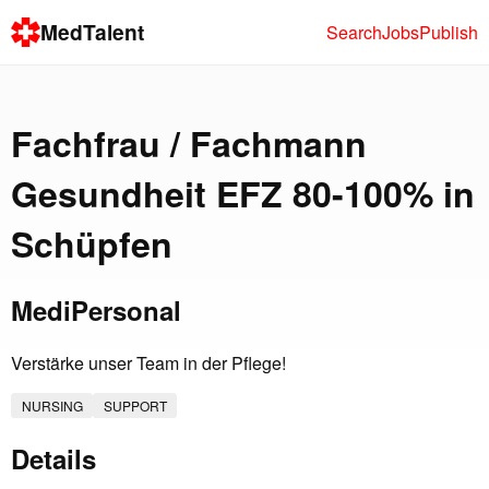
MedTalent
Search
Jobs
Publish
Fachfrau / Fachmann
Gesundheit EFZ 80-100% in
Schüpfen
MediPersonal
Verstärke unser Team in der Pflege!
NURSING
SUPPORT
Details