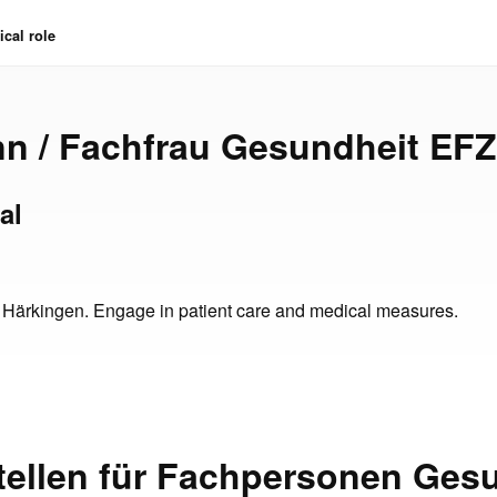
cal role
n / Fachfrau Gesundheit EFZ
al
n Härkingen. Engage in patient care and medical measures.
tellen für Fachpersonen Ges