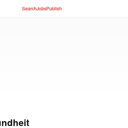
Search
Jobs
Publish
undheit