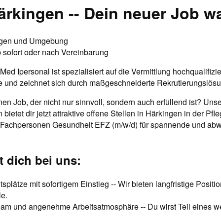
ärkingen -- Dein neuer Job wa
gen und Umgebung
 sofort oder nach Vereinbarung
d Ipersonal ist spezialisiert auf die Vermittlung hochqualifizie
e und zeichnet sich durch maßgeschneiderte Rekrutierungslös
nen Job, der nicht nur sinnvoll, sondern auch erfüllend ist? Uns
 bietet dir jetzt attraktive offene Stellen in Härkingen in der Pf
 Fachpersonen Gesundheit EFZ (m/w/d) für spannende und ab
t dich bei uns:
splätze mit sofortigem Einstieg -- Wir bieten langfristige Positi
le.
eam und angenehme Arbeitsatmosphäre -- Du wirst Teil eines 