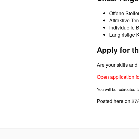
Offene Stelle
Attraktive Te
Individuelle 
Langfristige 
Apply for th
Are your skills an
Open application f
You will be redirected t
Posted here on 27