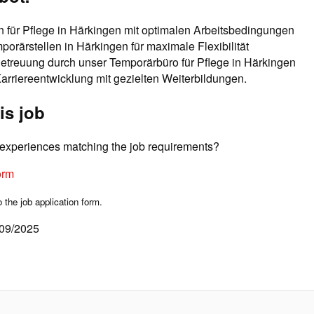
n für Pflege in Härkingen mit optimalen Arbeitsbedingungen
mporärstellen in Härkingen für maximale Flexibilität
Betreuung durch unser Temporärbüro für Pflege in Härkingen
Karriereentwicklung mit gezielten Weiterbildungen.
is job
d experiences matching the job requirements?
orm
o the job application form.
/09/2025