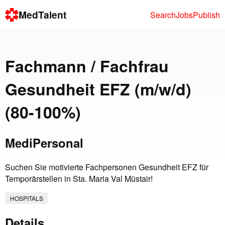
MedTalent
Search
Jobs
Publish
Fachmann / Fachfrau
Gesundheit EFZ (m/w/d)
(80-100%)
MediPersonal
Suchen Sie motivierte Fachpersonen Gesundheit EFZ für
Temporärstellen in Sta. Maria Val Müstair!
HOSPITALS
Details