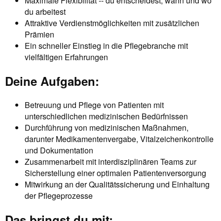
Maximale Flexibilität -- du entscheidest, wann und wo
du arbeitest
Attraktive Verdienstmöglichkeiten mit zusätzlichen
Prämien
Ein schneller Einstieg in die Pflegebranche mit
vielfältigen Erfahrungen
Deine Aufgaben:
Betreuung und Pflege von Patienten mit
unterschiedlichen medizinischen Bedürfnissen
Durchführung von medizinischen Maßnahmen,
darunter Medikamentenvergabe, Vitalzeichenkontrolle
und Dokumentation
Zusammenarbeit mit interdisziplinären Teams zur
Sicherstellung einer optimalen Patientenversorgung
Mitwirkung an der Qualitätssicherung und Einhaltung
der Pflegeprozesse
Das bringst du mit: