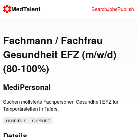
MedTalent
Search
Jobs
Publish
Fachmann / Fachfrau
Gesundheit EFZ (m/w/d)
(80-100%)
MediPersonal
Suchen motivierte Fachpersonen Gesundheit EFZ für
Temporärstellen in Tafers.
HOSPITALS
SUPPORT
Details