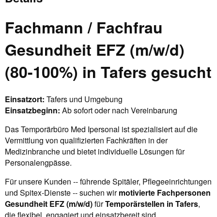
Fachmann / Fachfrau
Gesundheit EFZ (m/w/d)
(80-100%) in Tafers gesucht
Einsatzort:
Tafers und Umgebung
Einsatzbeginn:
Ab sofort oder nach Vereinbarung
Das Temporärbüro Med Ipersonal ist spezialisiert auf die
Vermittlung von qualifizierten Fachkräften in der
Medizinbranche und bietet individuelle Lösungen für
Personalengpässe.
Für unsere Kunden -- führende Spitäler, Pflegeeinrichtungen
und Spitex-Dienste -- suchen wir
motivierte Fachpersonen
Gesundheit EFZ (m/w/d)
für
Temporärstellen in Tafers
,
die flexibel, engagiert und einsatzbereit sind.