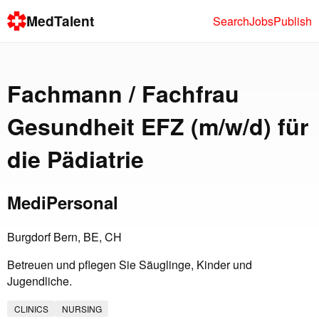
MedTalent
Search
Jobs
Publish
Fachmann / Fachfrau
Gesundheit EFZ (m/w/d) für
die Pädiatrie
MediPersonal
Burgdorf Bern, BE, CH
Betreuen und pflegen Sie Säuglinge, Kinder und
Jugendliche.
CLINICS
NURSING