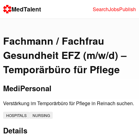
MedTalent
Search
Jobs
Publish
Fachmann / Fachfrau
Gesundheit EFZ (m/w/d) –
Temporärbüro für Pflege
MediPersonal
Verstärkung im Temporärbüro für Pflege in Reinach suchen.
HOSPITALS
NURSING
Details