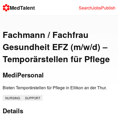
MedTalent
Search
Jobs
Publish
Fachmann / Fachfrau
Gesundheit EFZ (m/w/d) –
Temporärstellen für Pflege
MediPersonal
Bieten Temporärstellen für Pflege in Ellikon an der Thur.
NURSING
SUPPORT
Details