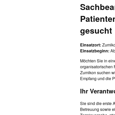
Sachbear
Patiente
gesucht
Einsatzort:
Zumiko
Einsatzbeginn:
Ab
Möchten Sie in ein
organisatorischen 
Zumikon suchen wir 
Empfang und die P
Ihr Verantw
Sie sind die erste
Betreuung sowie ei