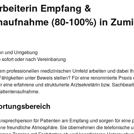
beiterin Empfang &
naufnahme (80-100%) in Zum
n und Umgebung
 sofort oder nach Vereinbarung
em professionellen medizinischen Umfeld arbeiten und dabei Ih
Fähigkeiten unter Beweis stellen? Für eine renommierte Praxis o
eine erfahrene und strukturierte Arztsekretärin bzw. Sachbearb
atientenaufnahme.
ortungsbereich
 Ansprechperson für Patienten am Empfang und sorgen für eine p
ne freundliche Atmosphäre. Sie übernehmen die telefonische un