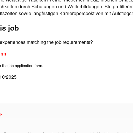
hkeiten durch Schulungen und Weiterbildungen. Sie profitieren
tszeiten sowie langfristigen Karriereperspektiven mit Aufstiegs
is job
d experiences matching the job requirements?
orm
o the job application form.
/10/2025
ch