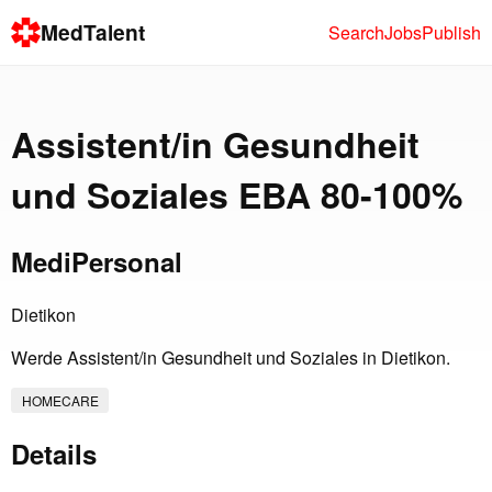
MedTalent
Search
Jobs
Publish
Assistent/in Gesundheit
und Soziales EBA 80-100%
MediPersonal
Dietikon
Werde Assistent/in Gesundheit und Soziales in Dietikon.
HOMECARE
Details