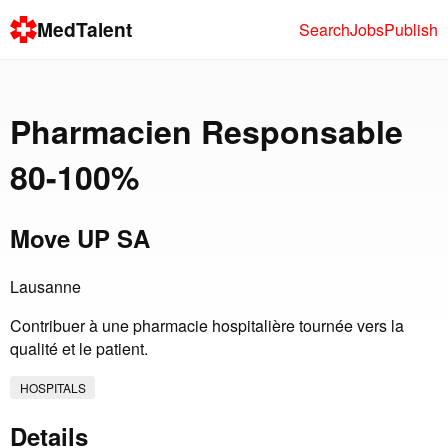
MedTalent
Search
Jobs
Publish
Pharmacien Responsable
80-100%
Move UP SA
Lausanne
Contribuer à une pharmacie hospitalière tournée vers la
qualité et le patient.
HOSPITALS
Details