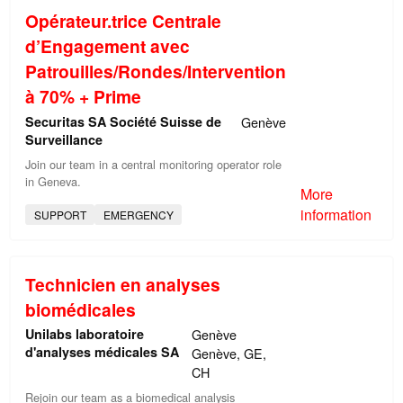
Opérateur.trice Centrale
d’Engagement avec
Patrouilles/Rondes/Intervention
à 70% + Prime
Securitas SA Société Suisse de
Genève
Surveillance
Join our team in a central monitoring operator role
in Geneva.
More
information
SUPPORT
EMERGENCY
Technicien en analyses
biomédicales
Unilabs laboratoire
Genève
d'analyses médicales SA
Genève, GE,
CH
Rejoin our team as a biomedical analysis