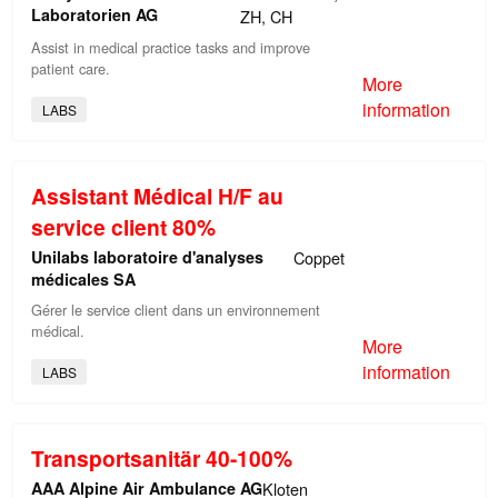
Laboratorien AG
ZH, CH
Assist in medical practice tasks and improve
patient care.
More
information
LABS
Assistant Médical H/F au
service client 80%
Unilabs laboratoire d'analyses
Coppet
médicales SA
Gérer le service client dans un environnement
médical.
More
information
LABS
Transportsanitär 40-100%
AAA Alpine Air Ambulance AG
Kloten