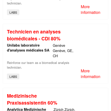
technician.
More
information
LABS
Technicien en analyses
biomédicales - CDI 80%
Unilabs laboratoire
Genève
d'analyses médicales SA
Genève, GE,
CH
Reinforce our team as a biomedical analysis
technician.
More
information
LABS
Medizinische
Praxisassistentin 60%
Analytica Medizinische
Zürich Zürich,