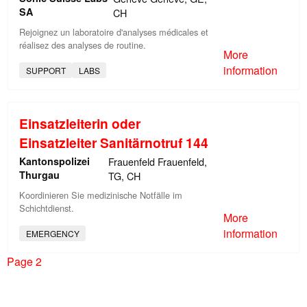
SA
CH
Rejoignez un laboratoire d'analyses médicales et
réalisez des analyses de routine.
More
information
SUPPORT
LABS
Einsatzleiterin oder
Einsatzleiter Sanitärnotruf 144
Kantonspolizei
Frauenfeld Frauenfeld,
Thurgau
TG, CH
Koordinieren Sie medizinische Notfälle im
Schichtdienst.
More
information
EMERGENCY
Page 2