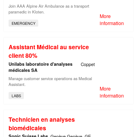
Join AAA Alpine Air Ambulance as a transport
paramedic in Kloten.
More
information
EMERGENCY
Assistant Médical au service
client 80%
Unilabs laboratoire d'analyses
Coppet
médicales SA
Manage customer service operations as Medical
Assistant.
More
information
LABS
Technicien en analyses
biomédicales
Sonic Suisse Labs
Genève Genève, GE,