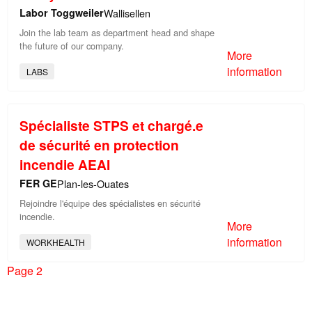
Labor Toggweiler
Wallisellen
Join the lab team as department head and shape
the future of our company.
More
information
LABS
Spécialiste STPS et chargé.e
de sécurité en protection
incendie AEAI
FER GE
Plan-les-Ouates
Rejoindre l'équipe des spécialistes en sécurité
incendie.
More
information
WORKHEALTH
Page 2